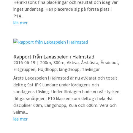
Henrikssons fina placeringar och resultat och idag var
inget undantag. Han placerade sig på första plats i
P14...
läs mer
Rapport från Laxaspelen i Halmstad
2016-06-19
|
200m
,
800m
,
Aktiva
,
Årsbästa
,
Årsdebut
,
Elitgruppen
,
Höjdhopp
,
längdhopp
,
Tävlingar
Årets Laxaspelen i Halmstad är nu avklarat och totalt
deltog 9st IFK Lundare under lördagens och
söndagens tävling. Under lördagen hade vi två stycken
flitiga småtjejer i F10 klassen som deltog i hela 4st
discipliner 60m, Längdhopp, Kula och 600m. Vera och
Selma...
läs mer