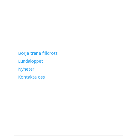
Genvägar
Börja träna friidrott
Lundaloppet
Nyheter
Kontakta oss
Kontakt