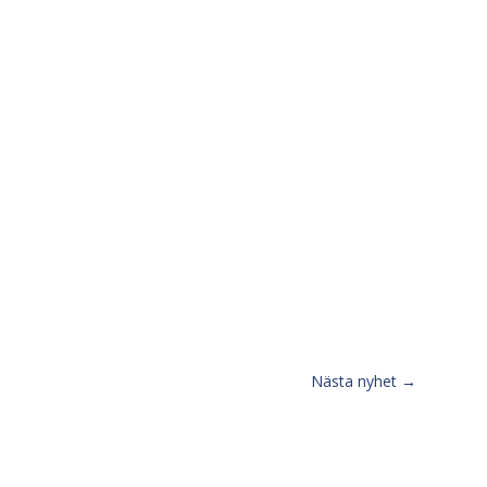
Nästa nyhet
→