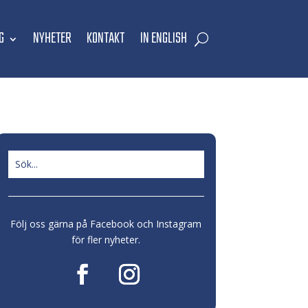
G
NYHETER
KONTAKT
IN ENGLISH
Följ oss gärna på Facebook och Instagram
för fler nyheter.