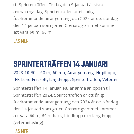
till Sprinterträffen. Tisdag den 9 januari är sista
anmälningsdag. Sprinterträffen är ett årligt
återkommande arrangemang och 2024 är det söndag
den 14 januari som gäller. Grenprogrammet kommer
att vara 60 m, 60 m...
LÄS MER
SPRINTERTRÄFFEN 14 JANUARI
2023-10-30
|
60 m
,
60 mh
,
Arrangemang
,
Höjdhopp
,
IFK Lund Friidrott
,
längdhopp
,
Sprinterträffen
,
Veteran
Sprinterträffen 14 januari Nu är anmälan öppen till
Sprinterträffen 2024. Sprinterträffen är ett årligt
återkommande arrangemang och 2024 är det söndag
den 14 januari som gäller. Grenprogrammet kommer
att vara 60 m, 60 m häck, höjdhopp och längdhopp
(veterantävling)....
LÄS MER