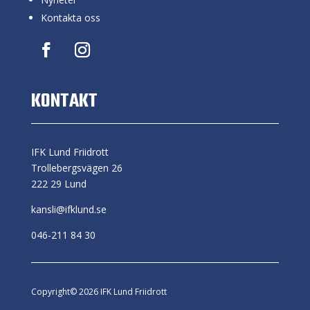
Kontakta oss
KONTAKT
IFK Lund Friidrott
Trollebergsvägen 26
222 29 Lund
kansli@ifklund.se
046-211 84 30
Copyright© 2026 IFK Lund Friidrott