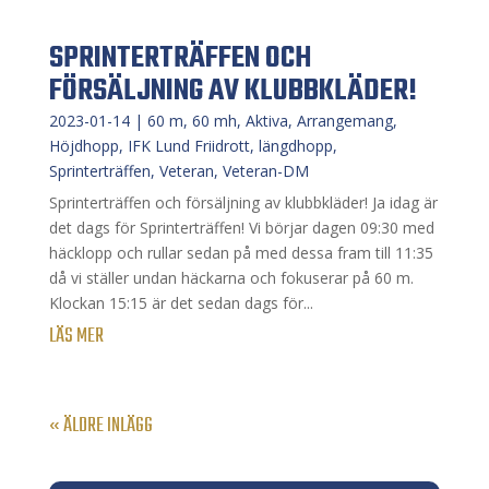
SPRINTERTRÄFFEN OCH
FÖRSÄLJNING AV KLUBBKLÄDER!
2023-01-14
|
60 m
,
60 mh
,
Aktiva
,
Arrangemang
,
Höjdhopp
,
IFK Lund Friidrott
,
längdhopp
,
Sprinterträffen
,
Veteran
,
Veteran-DM
Sprinterträffen och försäljning av klubbkläder! Ja idag är
det dags för Sprinterträffen! Vi börjar dagen 09:30 med
häcklopp och rullar sedan på med dessa fram till 11:35
då vi ställer undan häckarna och fokuserar på 60 m.
Klockan 15:15 är det sedan dags för...
LÄS MER
« ÄLDRE INLÄGG