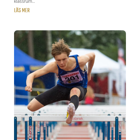
klassrum...
LÄS MER