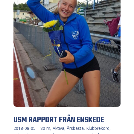
USM RAPPORT FRÅN ENSKEDE
2018-08-05
|
80 m
,
Aktiva
,
Årsbästa
,
Klubbrekord
,