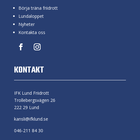
Börja träna friidrott
Lundaloppet
Nyheter
Kontakta oss
KONTAKT
IFK Lund Friidrott
Trollebergsvägen 26
222 29 Lund
kansli@ifklund.se
046-211 84 30