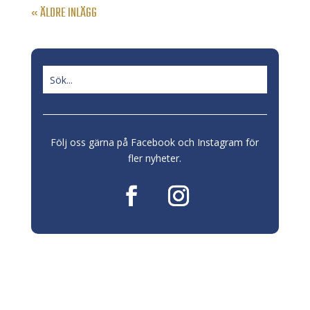
« ÄLDRE INLÄGG
Följ oss gärna på Facebook och Instagram för
fler nyheter.