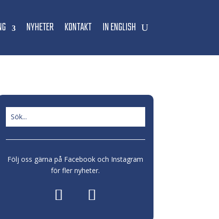
NG
NYHETER
KONTAKT
IN ENGLISH
Följ oss gärna på Facebook och Instagram
för fler nyheter.