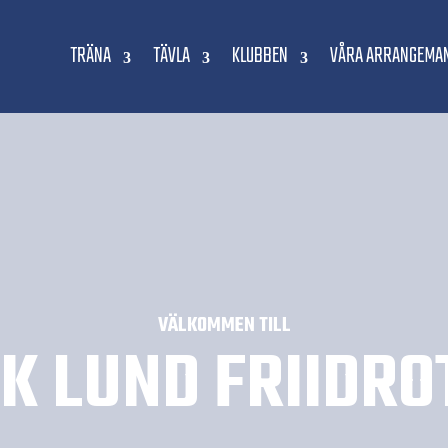
TRÄNA
TÄVLA
KLUBBEN
VÅRA ARRANGEMA
VÄLKOMMEN TILL
FK LUND FRIIDRO