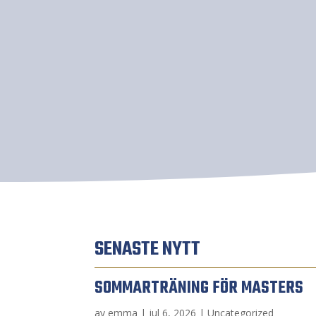
SENASTE NYTT
SOMMARTRÄNING FÖR MASTERS
av
emma
|
jul 6, 2026
|
Uncategorized