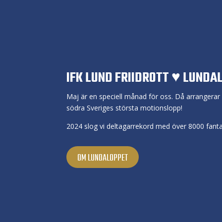
IFK LUND FRIIDROTT ♥ LUNDA
Maj är en speciell månad för oss. Då arrangera
södra Sveriges största motionslopp!
2024 slog vi deltagarrekord med över 8000 fanta
OM LUNDALOPPET