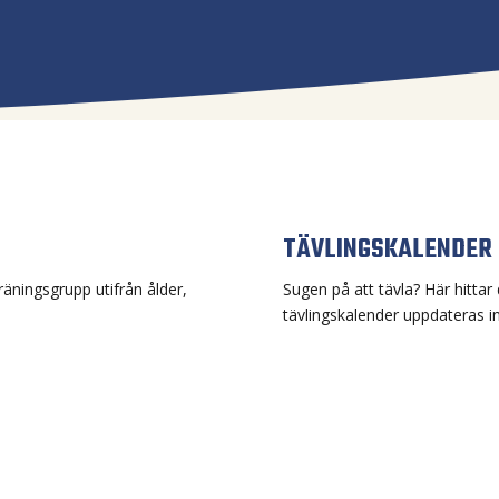
TÄVLINGSKALENDER
t träningsgrupp utifrån ålder,
Sugen på att tävla? Här hittar 
tävlingskalender uppdateras i