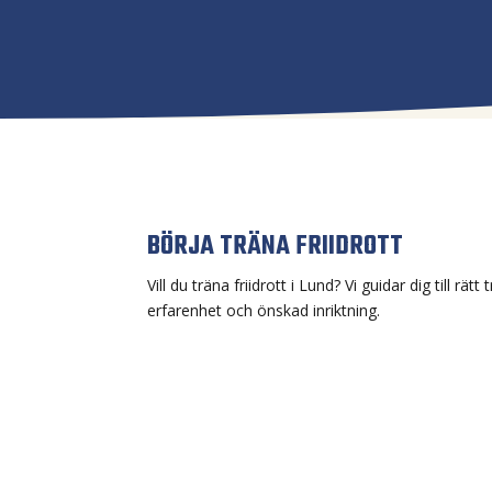
BÖRJA TRÄNA FRIIDROTT
Vill du träna friidrott i Lund? Vi guidar dig till rät
erfarenhet och önskad inriktning.