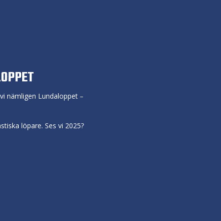
LOPPET
r vi nämligen Lundaloppet
–
stiska löpare. Ses vi 2025?