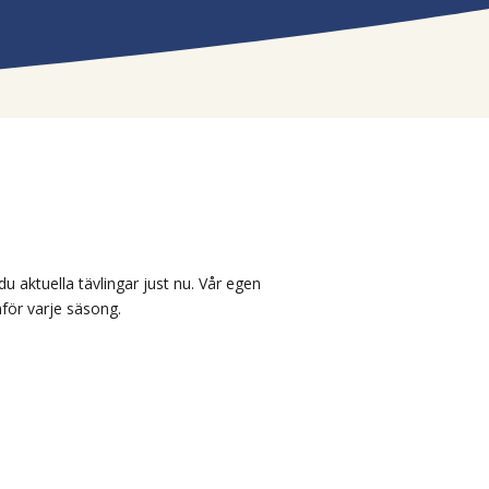
du aktuella tävlingar just nu. Vår egen
nför varje säsong.