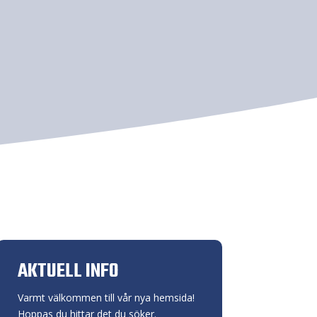
AKTUELL INFO
Varmt välkommen till vår nya hemsida!
Hoppas du hittar det du söker.