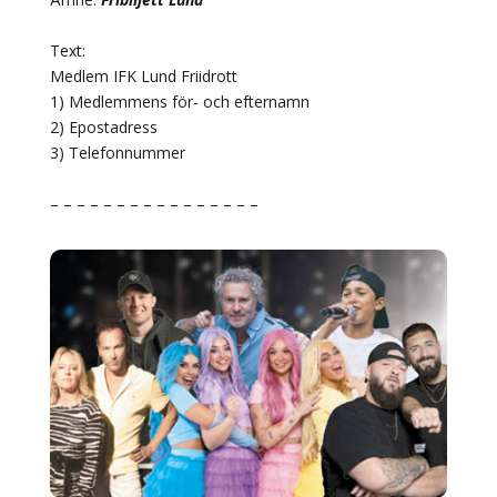
Text:
Medlem IFK Lund Friidrott
1) Medlemmens för- och efternamn
2) Epostadress
3) Telefonnummer
– – – – – – – – – – – – – – – –