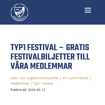
TYP1 FESTIVAL – GRATIS
FESTIVALBILJETTER TILL
VÅRA MEDLEMMAR
Barn- och ungdomsverksamhet
|
IFK Lund Friidrott
|
Medlemmar
|
Typ1 Festival
Publicerad: 2026-06-12