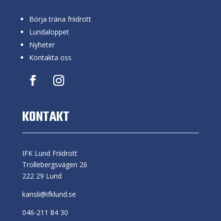
Börja träna friidrott
Lundaloppet
Nyheter
Kontakta oss
KONTAKT
IFK Lund Friidrott
Trollebergsvägen 26
222 29 Lund
kansli@ifklund.se
046-211 84 30