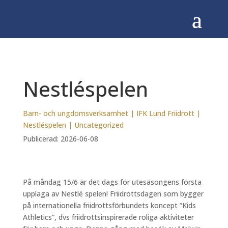
Nestléspelen
Barn- och ungdomsverksamhet
|
IFK Lund Friidrott
|
Nestléspelen
|
Uncategorized
Publicerad: 2026-06-08
På måndag 15/6 är det dags för utesäsongens första
upplaga av Nestlé spelen! Friidrottsdagen som bygger
på internationella friidrottsförbundets koncept ”Kids
Athletics”, dvs friidrottsinspirerade roliga aktiviteter