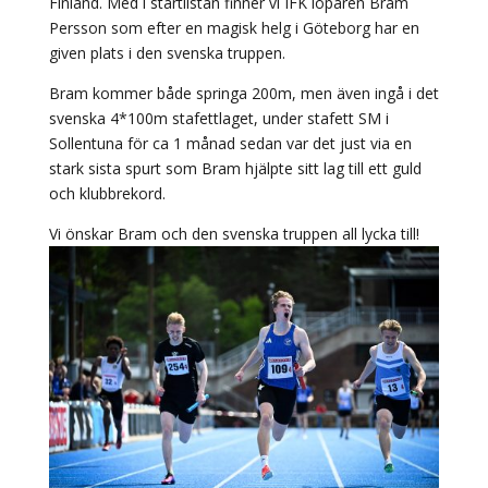
Finland. Med i startlistan finner vi IFK löparen Bram
Persson som efter en magisk helg i Göteborg har en
given plats i den svenska truppen.
Bram kommer både springa 200m, men även ingå i det
svenska 4*100m stafettlaget, under stafett SM i
Sollentuna för ca 1 månad sedan var det just via en
stark sista spurt som Bram hjälpte sitt lag till ett guld
och klubbrekord.
Vi önskar Bram och den svenska truppen all lycka till!