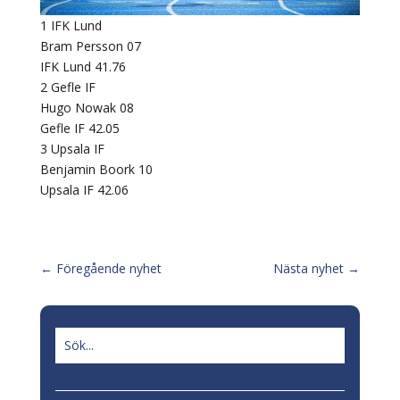
1 IFK Lund
Bram Persson 07
IFK Lund 41.76
2 Gefle IF
Hugo Nowak 08
Gefle IF 42.05
3 Upsala IF
Benjamin Boork 10
Upsala IF 42.06
←
Föregående nyhet
Nästa nyhet
→