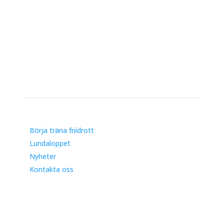
Genvägar
Börja träna friidrott
Lundaloppet
Nyheter
Kontakta oss