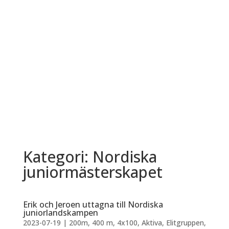
Kategori: Nordiska
juniormästerskapet
Erik och Jeroen uttagna till Nordiska
juniorlandskampen
2023-07-19
|
200m
,
400 m
,
4x100
,
Aktiva
,
Elitgruppen
,