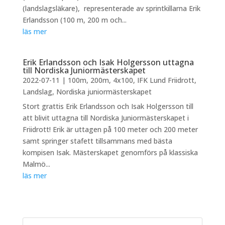
(landslagsläkare), representerade av sprintkillarna Erik
Erlandsson (100 m, 200 m och...
läs mer
Erik Erlandsson och Isak Holgersson uttagna
till Nordiska Juniormästerskapet
2022-07-11
|
100m
,
200m
,
4x100
,
IFK Lund Friidrott
,
Landslag
,
Nordiska juniormästerskapet
Stort grattis Erik Erlandsson och Isak Holgersson till
att blivit uttagna till Nordiska Juniormästerskapet i
Friidrott! Erik är uttagen på 100 meter och 200 meter
samt springer stafett tillsammans med bästa
kompisen Isak. Mästerskapet genomförs på klassiska
Malmö...
läs mer