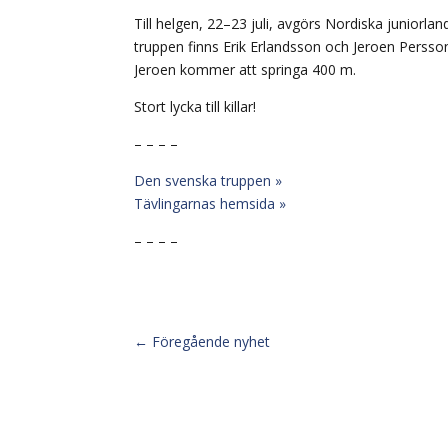
Till helgen, 22–23 juli, avgörs Nordiska juniorla
truppen finns Erik Erlandsson och Jeroen Persso
Jeroen kommer att springa 400 m.
Stort lycka till killar!
– – – –
Den svenska truppen »
Tävlingarnas hemsida »
– – – –
←
Föregående nyhet