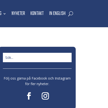
G
NYHETER
KONTAKT
IN ENGLISH
Följ oss gärna på Facebook och Instagram
för fler nyheter.