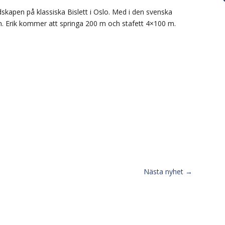
ndskapen på klassiska Bislett i Oslo. Med i den svenska
n. Erik kommer att springa 200 m och stafett 4×100 m.
Nästa nyhet
→