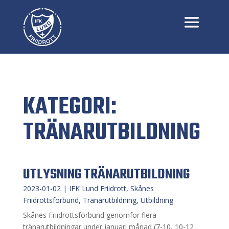
KATEGORI:
TRÄNARUTBILDNING
UTLYSNING TRÄNARUTBILDNING
2023-01-02
|
IFK Lund Friidrott
,
Skånes
Friidrottsförbund
,
Tränarutbildning
,
Utbildning
Skånes Friidrottsförbund genomför flera
tränarutbildningar under januari månad (7-10, 10-12