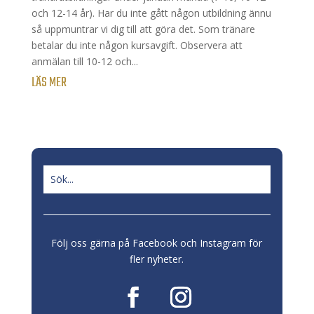
och 12-14 år). Har du inte gått någon utbildning ännu
så uppmuntrar vi dig till att göra det. Som tränare
betalar du inte någon kursavgift. Observera att
anmälan till 10-12 och...
LÄS MER
Följ oss gärna på Facebook och Instagram för
fler nyheter.