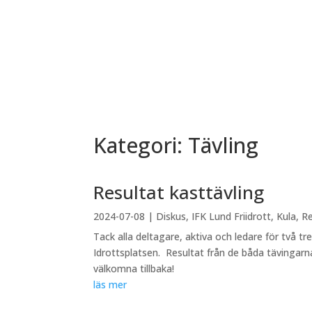
Kategori: Tävling
Resultat kasttävling
2024-07-08
|
Diskus
,
IFK Lund Friidrott
,
Kula
,
Re
Tack alla deltagare, aktiva och ledare för två tr
Idrottsplatsen. Resultat från de båda tävingarna.
välkomna tillbaka!
läs mer