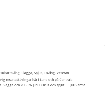
sultattävling
,
Slägga
,
Spjut
,
Tävling
,
Veteran
evlig resultattävlingar här i Lund och på Centrala
 Slägga och kul - 26 juni Diskus och spjut - 3 juli Varmt