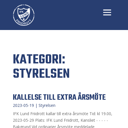
KATEGORI:
STYRELSEN
KALLELSE TILL EXTRA ÅRSMÖTE
2023-05-19
|
Styrelsen
IFK Lund Friidrott kallar till extra årsmöte Tid: kl 19.00,
2023-05-29 Plats: IFK Lund Friidrott, Kansliet - - - - -
Bakgrund Vid ordinarier årsmöte meddelade