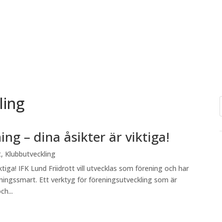
ling
ing – dina åsikter är viktiga!
t
,
Klubbutveckling
iktiga! IFK Lund Friidrott vill utvecklas som förening och har
ningssmart. Ett verktyg för föreningsutveckling som är
ch...