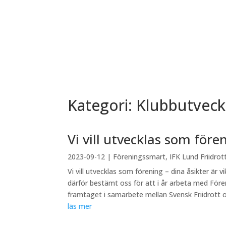
Kategori: Klubbutveck
Vi vill utvecklas som fören
2023-09-12
|
Föreningssmart
,
IFK Lund Friidrot
Vi vill utvecklas som förening – dina åsikter är v
därför bestämt oss för att i år arbeta med Före
framtaget i samarbete mellan Svensk Friidrott o
läs mer