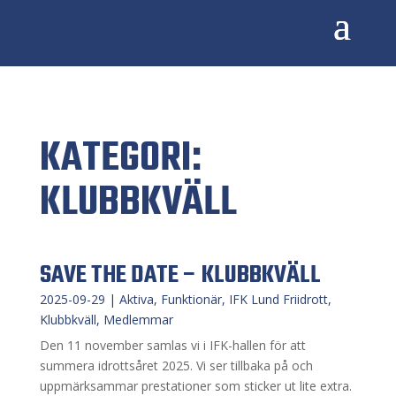
KATEGORI:
KLUBBKVÄLL
SAVE THE DATE – KLUBBKVÄLL
2025-09-29
|
Aktiva
,
Funktionär
,
IFK Lund Friidrott
,
Klubbkväll
,
Medlemmar
Den 11 november samlas vi i IFK-hallen för att
summera idrottsåret 2025. Vi ser tillbaka på och
uppmärksammar prestationer som sticker ut lite extra.