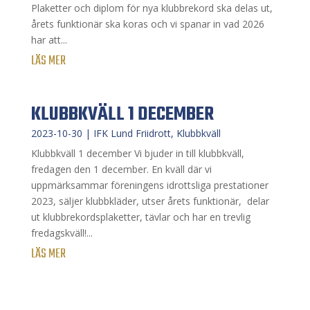
Plaketter och diplom för nya klubbrekord ska delas ut,
årets funktionär ska koras och vi spanar in vad 2026
har att...
LÄS MER
KLUBBKVÄLL 1 DECEMBER
2023-10-30
|
IFK Lund Friidrott
,
Klubbkväll
Klubbkväll 1 december Vi bjuder in till klubbkväll,
fredagen den 1 december. En kväll där vi
uppmärksammar föreningens idrottsliga prestationer
2023, säljer klubbkläder, utser årets funktionär, delar
ut klubbrekordsplaketter, tävlar och har en trevlig
fredagskväll!...
LÄS MER