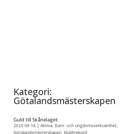
Kategori:
Götalandsmästerskapen
Guld till Skånelaget
2023-09-18
|
Aktiva
,
Barn- och ungdomsverksamhet
,
Götalandsmästerskapen
,
Klubbrekord