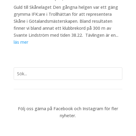
Guld till Skånelaget Den gångna helgen var ett gäng
grymma IFK:are i Trollhättan för att representera
Skåne i Götalandsmästerskapen. ⁣Bland resultaten
finner vi bland annat ett klubbrekord på 300 m av
Svante Lindström med tiden 38.22. ⁣ Tävlingen är en...
läs mer
Följ oss gärna på Facebook och Instagram för fler
nyheter.