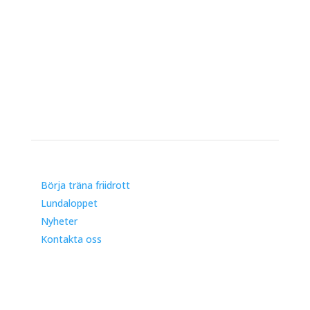
Genvägar
Börja träna friidrott
Lundaloppet
Nyheter
Kontakta oss