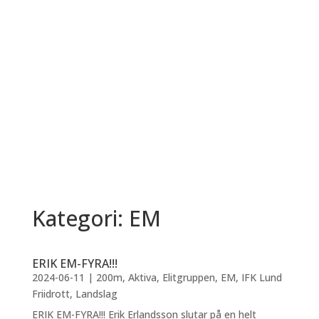
Kategori: EM
ERIK EM-FYRA!!!
2024-06-11
|
200m
,
Aktiva
,
Elitgruppen
,
EM
,
IFK Lund
Friidrott
,
Landslag
ERIK EM-FYRA!!! Erik Erlandsson slutar på en helt