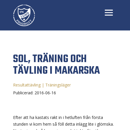
SOL, TRÄNING OCH
TÄVLING I MAKARSKA
Resultattävling
|
Träningsläger
Publicerad: 2016-06-16
Efter att ha kastats rakt in i hetluften från första
stunden vi kom hem så föll detta inlägg lite i glömska.