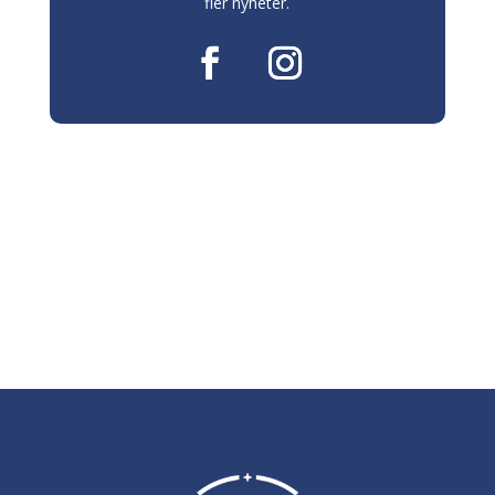
fler nyheter.