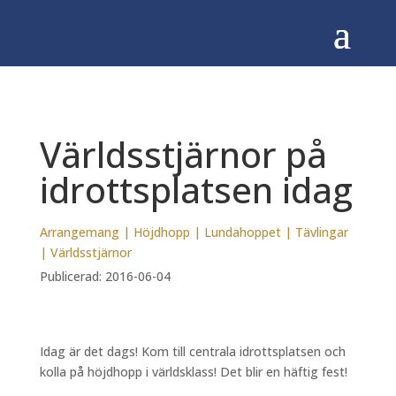
Världsstjärnor på
idrottsplatsen idag
Arrangemang
|
Höjdhopp
|
Lundahoppet
|
Tävlingar
|
Världsstjärnor
Publicerad: 2016-06-04
Idag är det dags! Kom till centrala idrottsplatsen och
kolla på höjdhopp i världsklass! Det blir en häftig fest!