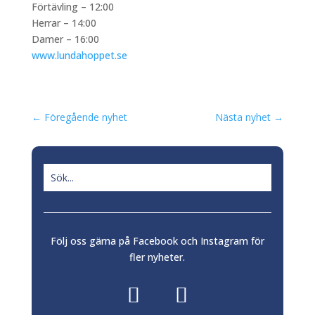
Förtävling – 12:00
Herrar – 14:00
Damer – 16:00
www.lundahoppet.se
←
Föregående nyhet
Nästa nyhet
→
Följ oss gärna på Facebook och Instagram för
fler nyheter.