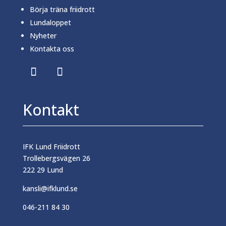
Börja träna friidrott
Lundaloppet
Nyheter
Kontakta oss
Kontakt
IFK Lund Friidrott
Trollebergsvägen 26
222 29 Lund
kansli@ifklund.se
046-211 84 30