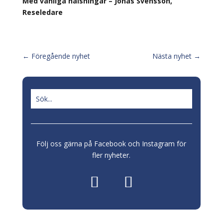
Med vänliga hälsningar – Jonas Svensson,
Reseledare
←
Föregående nyhet
Nästa nyhet
→
Följ oss gärna på Facebook och Instagram för
fler nyheter.