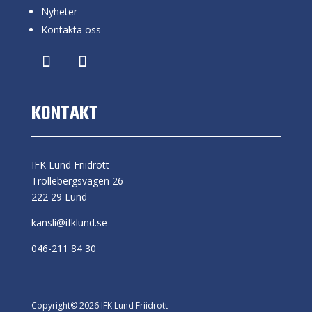
Nyheter
Kontakta oss
KONTAKT
IFK Lund Friidrott
Trollebergsvägen 26
222 29 Lund
kansli@ifklund.se
046-211 84 30
Copyright© 2026 IFK Lund Friidrott