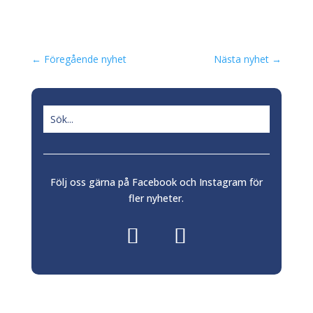
←
Föregående nyhet
Nästa nyhet
→
Följ oss gärna på Facebook och Instagram för
fler nyheter.