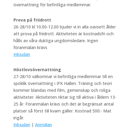
övernattning för befintliga medlemmar.
Prova på friidrott
26-28/10 kl 10.00-12.00 bjuder vi in alla oavsett ålder
att prova på friidrott. Aktiviteten är kostnadsfri och
hålls av våra duktiga ungdomsledare. Ingen
föranmälan krävs
Inbjudan
Höstlovsövernattning
27-28/10 välkomnar vi befintliga medlemmar till en
spöklik övernattning i IFK Hallen. Träning och teori
kommer blandas med film, gemenskap och roliga
aktiviteter. Aktiviteten riktar sig till aktiva i åldern 13-
25 år. Föranmälan krävs och det är begränsat antal
platser så först till kvarn gäller. Kostnad 500:- Mat
ingår.
Inbjudan
|
Anmälan