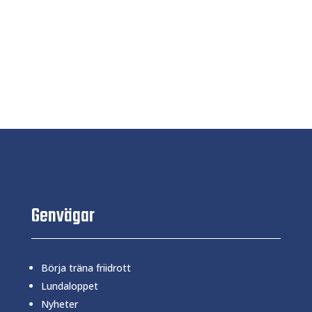
Genvägar
Börja träna friidrott
Lundaloppet
Nyheter