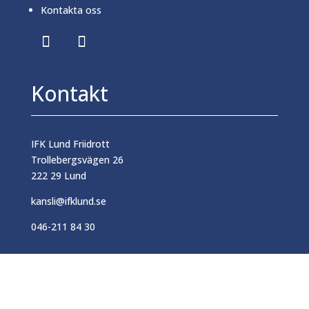
Kontakta oss
Kontakt
IFK Lund Friidrott
Trollebergsvägen 26
222 29 Lund
kansli@ifklund.se
046-211 84 30