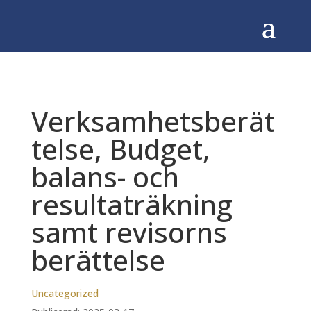
Verksamhetsberät
telse, Budget,
balans- och
resultaträkning
samt revisorns
berättelse
Uncategorized