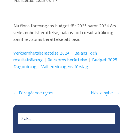
Publicerad: 2025-03-17
Nu finns föreningens budget för 2025 samt 2024-års
verksamhetsberättelse, balans- och resultaträkning
samt revisorns berättelse att läsa.
Verksamhetsberättelse 2024
|
Balans- och
resultaträkning
|
Revisorns berättelse
|
Budget 2025
Dagordning
|
Valberedningens förslag
←
Föregående nyhet
Nästa nyhet
→