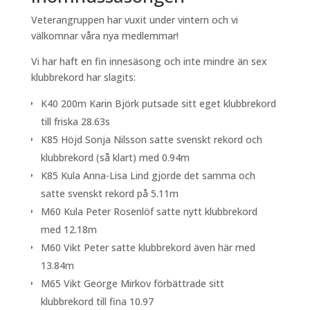
Veterangruppen har vuxit under vintern och vi
välkomnar våra nya medlemmar!
Vi har haft en fin innesäsong och inte mindre än sex
klubbrekord har slagits:
K40 200m Karin Björk putsade sitt eget klubbrekord
till friska 28.63s
K85 Höjd Sonja Nilsson satte svenskt rekord och
klubbrekord (så klart) med 0.94m
K85 Kula Anna-Lisa Lind gjorde det samma och
satte svenskt rekord på 5.11m
M60 Kula Peter Rosenlöf satte nytt klubbrekord
med 12.18m
M60 Vikt Peter satte klubbrekord även här med
13.84m
M65 Vikt George Mirkov förbättrade sitt
klubbrekord till fina 10.97