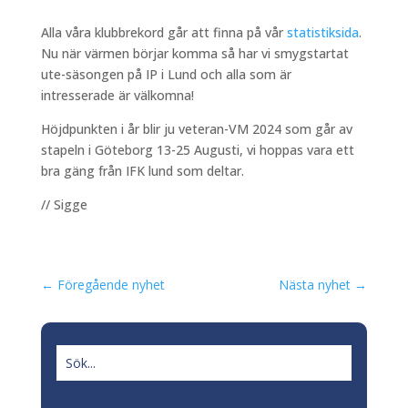
Alla våra klubbrekord går att finna på vår
statistiksida
.
Nu när värmen börjar komma så har vi smygstartat
ute-säsongen på IP i Lund och alla som är
intresserade är välkomna!
Höjdpunkten i år blir ju veteran-VM 2024 som går av
stapeln i Göteborg 13-25 Augusti, vi hoppas vara ett
bra gäng från IFK lund som deltar.
// Sigge
←
Föregående nyhet
Nästa nyhet
→