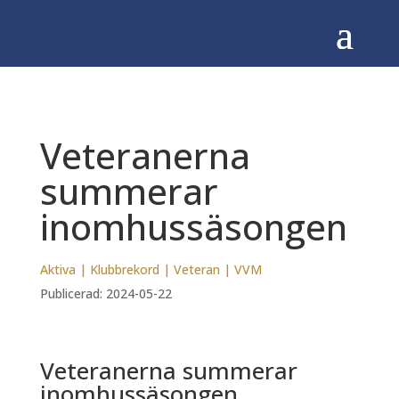
Veteranerna
summerar
inomhussäsongen
Aktiva
|
Klubbrekord
|
Veteran
|
VVM
Publicerad: 2024-05-22
Veteranerna summerar
inomhussäsongen