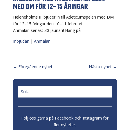
MED DM FÖR 12–15 ÅRINGAR
Heleneholms IF bjuder in till Atleticumspelen med DM
för 12–15 åringar den 10–11 februari.
Anmälan senast 30 jaunari! Häng på!
Inbjudan
|
Anmälan
←
Föregående nyhet
Nästa nyhet
→
Följ oss gärna på Facebook och Instagram för
fler nyheter.