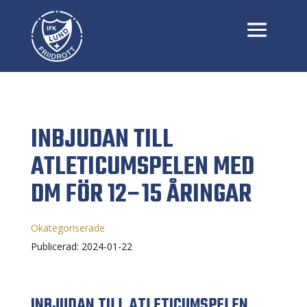
INBJUDAN TILL
ATLETICUMSPELEN MED
DM FÖR 12–15 ÅRINGAR
Okategoriserade
Publicerad: 2024-01-22
INBJUDAN TILL ATLETICUMSPELEN