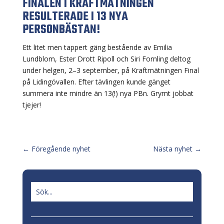
FINALEN I KRAFTMÄTNINGEN
RESULTERADE I 13 NYA
PERSONBÄSTAN!
Ett litet men tappert gäng bestående av Emilia
Lundblom, Ester Drott Ripoll och Siri Fornling deltog
under helgen, 2–3 september, på Kraftmätningen Final
på Lidingövallen. Efter tävlingen kunde gänget
summera inte mindre än 13(!) nya PBn. Grymt jobbat
tjejer!
←
Föregående nyhet
Nästa nyhet
→