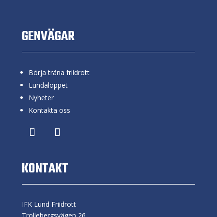
GENVÄGAR
Börja träna friidrott
Lundaloppet
Nyheter
Kontakta oss
KONTAKT
IFK Lund Friidrott
Trollebergsvägen 26