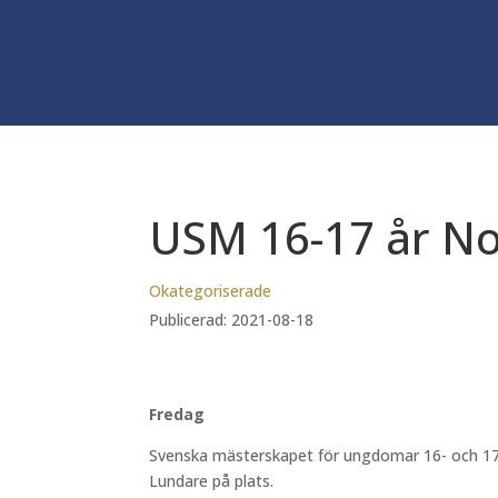
USM 16-17 år No
Okategoriserade
Publicerad: 2021-08-18
Fredag
Svenska mästerskapet för ungdomar 16- och 17 å
Lundare på plats.