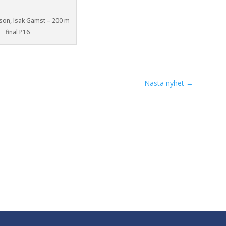
son, Isak Gamst – 200 m
final P16
Nästa nyhet
→