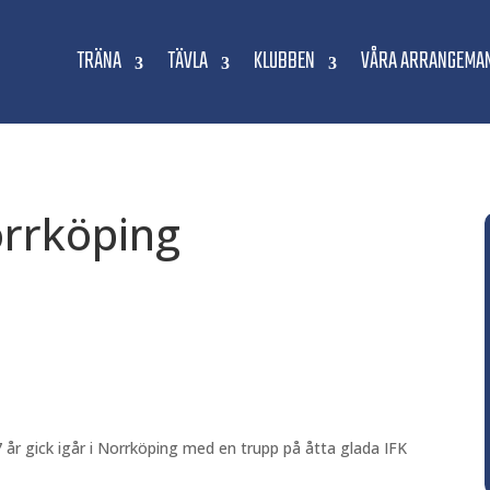
TRÄNA
TÄVLA
KLUBBEN
VÅRA ARRANGEMA
rrköping
r gick igår i Norrköping med en trupp på åtta glada IFK