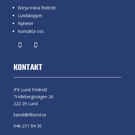
Börja träna friidrott
Lundaloppet
Nyheter
Kontakta oss
KONTAKT
IFK Lund Friidrott
Trollebergsvägen 26
222 29 Lund
kansli@ifklund.se
046-211 84 30