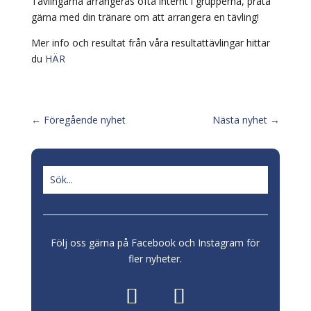
Tävlingarna arrangeras ofta internt i grupperna, prata
gärna med din tränare om att arrangera en tävling!
Mer info och resultat från våra resultattävlingar hittar
du
HÄR
←
Föregående nyhet
Nästa nyhet
→
Följ oss gärna på Facebook och Instagram för
fler nyheter.