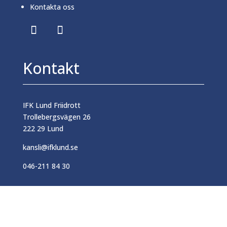
Kontakta oss
Kontakt
IFK Lund Friidrott
Trollebergsvägen 26
222 29 Lund
kansli@ifklund.se
046-211 84 30