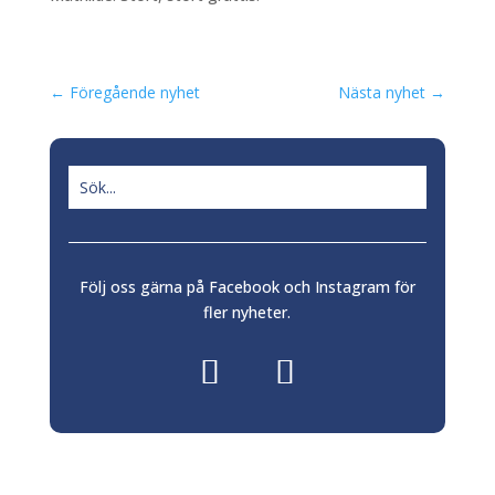
←
Föregående nyhet
Nästa nyhet
→
Följ oss gärna på Facebook och Instagram för
fler nyheter.