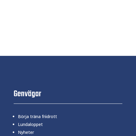
Genvägar
Börja träna friidrott
Lundaloppet
Nyheter