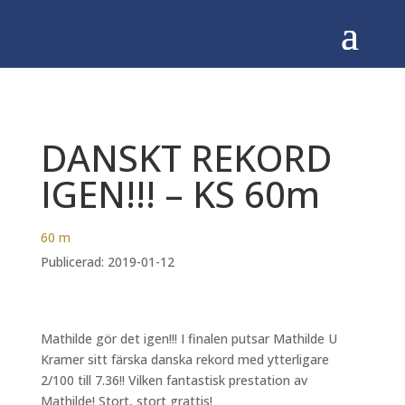
DANSKT REKORD
IGEN!!! – KS 60m
60 m
Publicerad: 2019-01-12
Mathilde gör det igen!!! I finalen putsar Mathilde U
Kramer sitt färska danska rekord med ytterligare
2/100 till 7.36!! Vilken fantastisk prestation av
Mathilde! Stort, stort grattis!