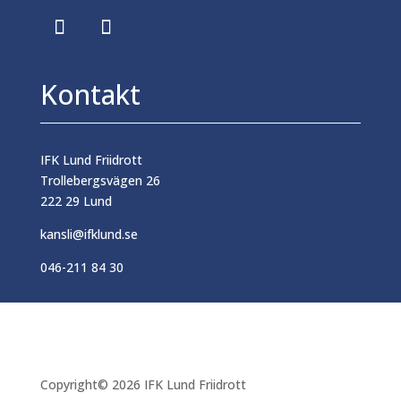
Kontakt
IFK Lund Friidrott
Trollebergsvägen 26
222 29 Lund
kansli@ifklund.se
046-211 84 30
Copyright© 2026 IFK Lund Friidrott