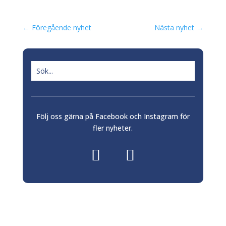
←
Föregående nyhet
Nästa nyhet
→
Följ oss gärna på Facebook och Instagram för
fler nyheter.