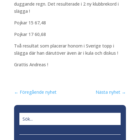
duggande regn. Det resulterade i 2 ny klubbrekord i
slägga !
Pojkar 15 67,48
Pojkar 17 60,68
Två resultat som placerar honom i Sverige topp i
slägga där han därutöver även är i kula och diskus !
Grattis Andreas !
←
Föregående nyhet
Nästa nyhet
→