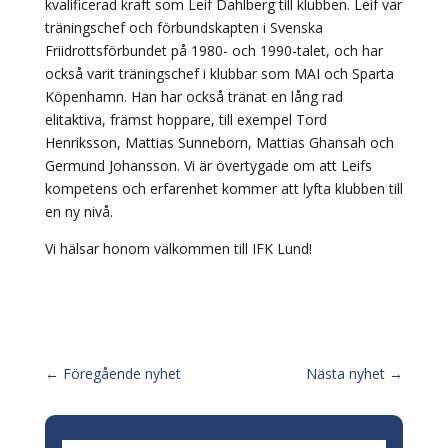
kvalificerad kraft som Leif Dahlberg till klubben. Leif var
träningschef och förbundskapten i Svenska
Friidrottsförbundet på 1980- och 1990-talet, och har
också varit träningschef i klubbar som MAI och Sparta
Köpenhamn. Han har också tränat en lång rad
elitaktiva, främst hoppare, till exempel Tord
Henriksson, Mattias Sunneborn, Mattias Ghansah och
Germund Johansson. Vi är övertygade om att Leifs
kompetens och erfarenhet kommer att lyfta klubben till
en ny nivå.
Vi hälsar honom välkommen till IFK Lund!
←
Föregående nyhet
Nästa nyhet
→