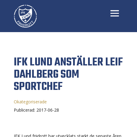
IFK LUND ANSTÄLLER LEIF
DAHLBERG SOM
SPORTCHEF
Okategoriserade
Publicerad: 2017-06-28
IFK Lund friidrott har utvecklats starkt de senaste åren.