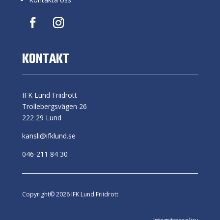
KONTAKT
IFK Lund Friidrott
Trollebergsvägen 26
222 29 Lund
kansli@ifklund.se
046-211 84 30
Copyright© 2026 IFK Lund Friidrott