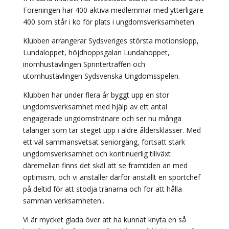
Föreningen har 400 aktiva medlemmar med ytterligare
400 som står i kö för plats i ungdomsverksamheten.
Klubben arrangerar Sydsveriges största motionslopp,
Lundaloppet, höjdhoppsgalan Lundahoppet,
inomhustävlingen Sprinterträffen och
utomhustävlingen Sydsvenska Ungdomsspelen.
Klubben har under flera år byggt upp en stor
ungdomsverksamhet med hjälp av ett antal
engagerade ungdomstränare och ser nu många
talanger som tar steget upp i äldre åldersklasser. Med
ett väl sammansvetsat seniorgäng, fortsatt stark
ungdomsverksamhet och kontinuerlig tillväxt
däremellan finns det skäl att se framtiden an med
optimism, och vi anställer därför anställt en sportchef
på deltid för att stödja tränarna och för att hålla
samman verksamheten..
Vi är mycket glada över att ha kunnat knyta en så