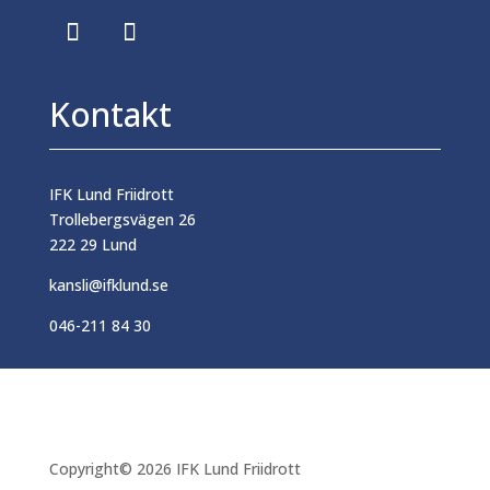
Kontakt
IFK Lund Friidrott
Trollebergsvägen 26
222 29 Lund
kansli@ifklund.se
046-211 84 30
Copyright© 2026 IFK Lund Friidrott