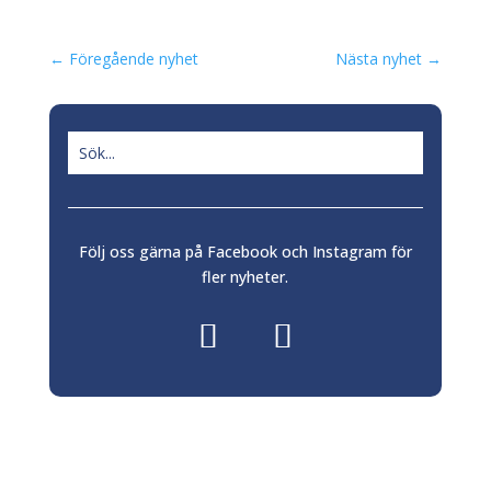
←
Föregående nyhet
Nästa nyhet
→
Följ oss gärna på Facebook och Instagram för
fler nyheter.