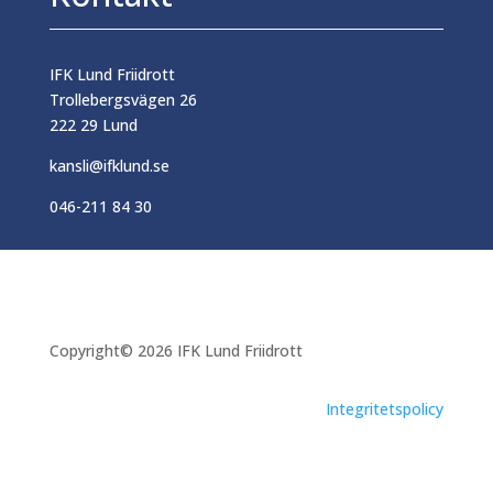
IFK Lund Friidrott
Trollebergsvägen 26
222 29 Lund
kansli@ifklund.se
046-211 84 30
Copyright© 2026 IFK Lund Friidrott
Integritetspolicy