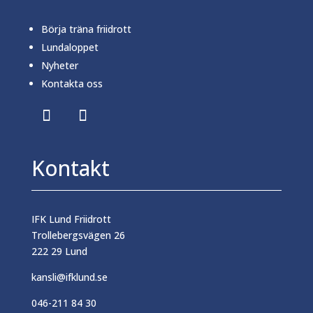
Börja träna friidrott
Lundaloppet
Nyheter
Kontakta oss
Kontakt
IFK Lund Friidrott
Trollebergsvägen 26
222 29 Lund
kansli@ifklund.se
046-211 84 30