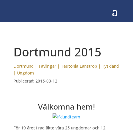
Dortmund 2015
Dortmund
|
Tävlingar
|
Teutonia Lanstrop
|
Tyskland
|
Ungdom
Publicerad: 2015-03-12
Välkomna hem!
För 19 året i rad åkte våra 25 ungdomar och 12