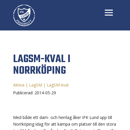
LAGSM-KVAL I
NORRKÖPING
Aktiva
|
LagSM
|
LagSM-kval
Publicerad: 2014-05-29
Med både ett dam- och herrlag åker IFK Lund upp till
Norrköping idag för att kämpa om platser till den stora