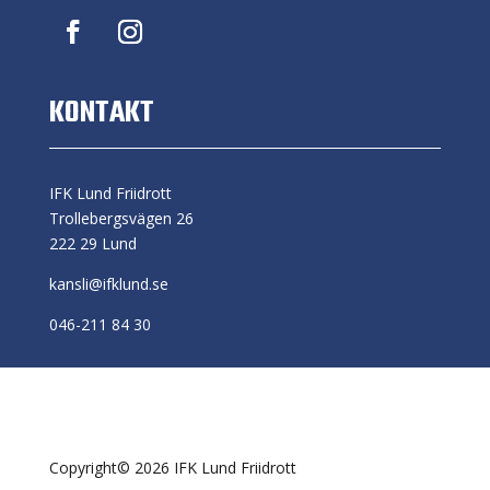
KONTAKT
IFK Lund Friidrott
Trollebergsvägen 26
222 29 Lund
kansli@ifklund.se
046-211 84 30
Copyright© 2026 IFK Lund Friidrott