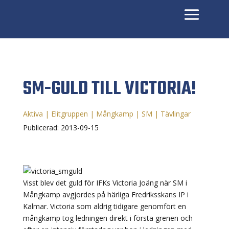
SM-GULD TILL VICTORIA!
Aktiva
|
Elitgruppen
|
Mångkamp
|
SM
|
Tävlingar
Publicerad: 2013-09-15
Visst blev det guld för IFKs Victoria Joäng när SM i
Mångkamp avgjordes på härliga Fredriksskans IP i
Kalmar. Victoria som aldrig tidigare genomfört en
mångkamp tog ledningen direkt i första grenen och