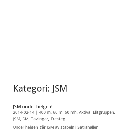
Kategori: JSM
JSM under helgen!
2014-02-14
|
400 m
,
60 m
,
60 mh
,
Aktiva
,
Elitgruppen
,
JSM
,
SM
,
Tävlingar
,
Tresteg
Under helgen går JSM av stapeln i Sätrahallen,