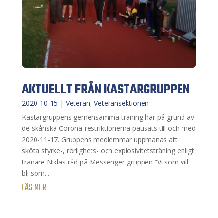
AKTUELLT FRÅN KASTARGRUPPEN
2020-10-15
|
Veteran
,
Veteransektionen
Kastargruppens gemensamma träning har på grund av
de skånska Corona-restriktionerna pausats till och med
2020-11-17. Gruppens medlemmar uppmanas att
sköta styrke-, rörlighets- och explosivitetsträning enligt
tränare Niklas råd på Messenger-gruppen ”Vi som vill
bli som...
LÄS MER