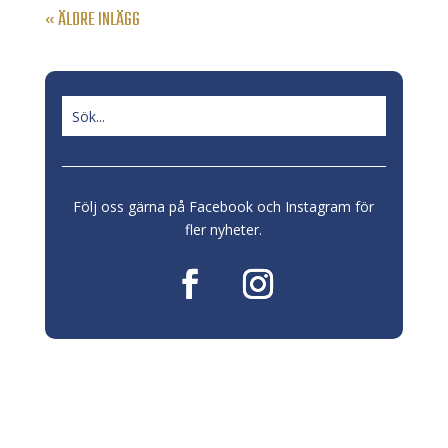
« ÄLDRE INLÄGG
Följ oss gärna på Facebook och Instagram för
fler nyheter.