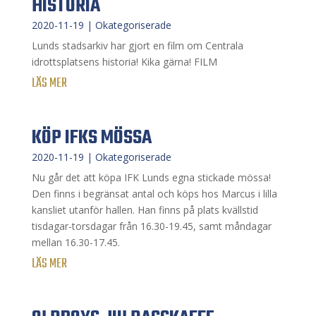
HISTORIA
2020-11-19
|
Okategoriserade
Lunds stadsarkiv har gjort en film om Centrala
idrottsplatsens historia! Kika gärna! FILM
LÄS MER
KÖP IFKS MÖSSA
2020-11-19
|
Okategoriserade
Nu går det att köpa IFK Lunds egna stickade mössa!
Den finns i begränsat antal och köps hos Marcus i lilla
kansliet utanför hallen. Han finns på plats kvällstid
tisdagar-torsdagar från 16.30-19.45, samt måndagar
mellan 16.30-17.45.
LÄS MER