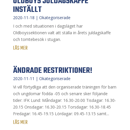
OLDBOYS JULDAGSKAFFE
INSTÄLLT
2020-11-18
|
Okategoriserade
I och med situationen i dagsläget har
Oldboyssektionen valt att ställa in årets juldagskaffe
och tomtebesök i stugan.
LÄS MER
ÄNDRADE RESTRIKTIONER!
2020-11-11
|
Okategoriserade
Vi vill förtydliga att den organiserade träningen för barn
och ungdomar födda -05 och senare sker följande
tider: IFK Lund: Måndagar: 16.30-20.00 Tisdagar: 16.30-
20.15 Onsdagar: 16.30-20.15 Torsdagar: 16.30-18.45
Fredagar: 16.45-19.15 Lördagar: 09.45-13.15 samt...
LÄS MER