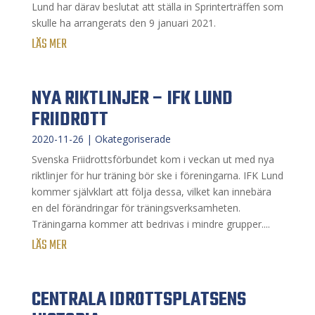
Lund har därav beslutat att ställa in Sprinterträffen som
skulle ha arrangerats den 9 januari 2021.
LÄS MER
NYA RIKTLINJER – IFK LUND
FRIIDROTT
2020-11-26
|
Okategoriserade
Svenska Friidrottsförbundet kom i veckan ut med nya
riktlinjer för hur träning bör ske i föreningarna. IFK Lund
kommer självklart att följa dessa, vilket kan innebära
en del förändringar för träningsverksamheten.
Träningarna kommer att bedrivas i mindre grupper....
LÄS MER
CENTRALA IDROTTSPLATSENS