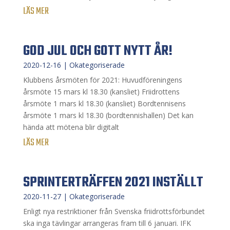
LÄS MER
GOD JUL OCH GOTT NYTT ÅR!
2020-12-16
|
Okategoriserade
Klubbens årsmöten för 2021: Huvudföreningens
årsmöte 15 mars kl 18.30 (kansliet) Friidrottens
årsmöte 1 mars kl 18.30 (kansliet) Bordtennisens
årsmöte 1 mars kl 18.30 (bordtennishallen) Det kan
hända att mötena blir digitalt
LÄS MER
SPRINTERTRÄFFEN 2021 INSTÄLLT
2020-11-27
|
Okategoriserade
Enligt nya restriktioner från Svenska friidrottsförbundet
ska inga tävlingar arrangeras fram till 6 januari. IFK