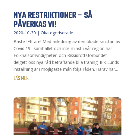
NYA RESTRIKTIONER – SÅ
PÅVERKAS VI!
2020-10-30
|
Okategoriserade
Bäste IFK-are! Med anledning av den ökade smittan av
Covid 19 i samhället och inte minst i vår region har
Folkhälsomyndigheten och Riksidrottsförbundet
delgett oss nya råd beträffande bl a träning. IFK Lunds
inställning är i möjligaste mån följa råden. Härav har...
LÄS MER