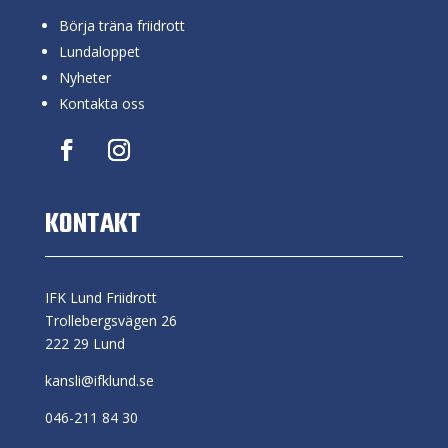
Börja träna friidrott
Lundaloppet
Nyheter
Kontakta oss
KONTAKT
IFK Lund Friidrott
Trollebergsvägen 26
222 29 Lund
kansli@ifklund.se
046-211 84 30